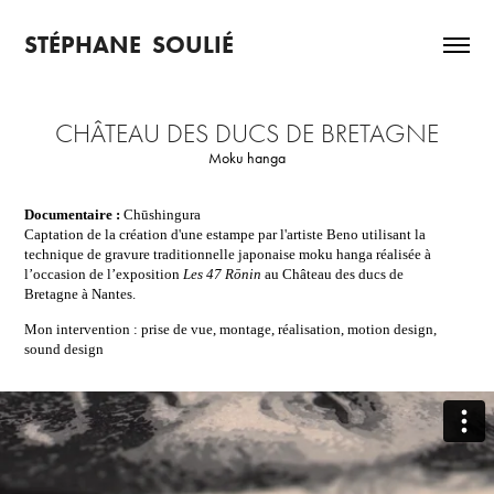
STÉPHANE  SOULIÉ
CHÂTEAU DES DUCS DE BRETAGNE
Moku hanga
Documentaire :
Chūshingura
Captation de la création d'une estampe par l'artiste Beno utilisant la
technique de gravure traditionnelle japonaise moku hanga réalisée à
l’occasion de l’exposition
Les 47 Rōnin
au Château des ducs de
Bretagne à Nantes.
Mon intervention :
prise de vue, montage, réalisation, motion design,
sound design