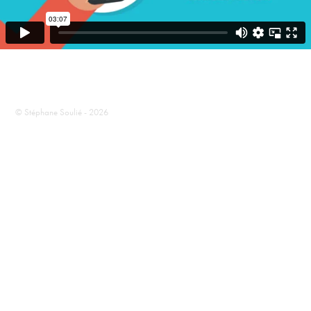
© Stéphane Soulié - 2026